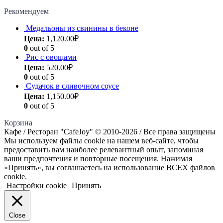
Рекомендуем
Медальоны из свинины в беконе
Цена:
1,120.00
₽
0
out of 5
Рис с овощами
Цена:
520.00
₽
0
out of 5
Судачок в сливочном соусе
Цена:
1,150.00
₽
0
out of 5
Корзина
Кафе / Ресторан "CafeJoy" © 2010-2026 / Все права защищены
Мы используем файлы cookie на нашем веб-сайте, чтобы
предоставить вам наиболее релевантный опыт, запоминая
ваши предпочтения и повторные посещения. Нажимая
«Принять», вы соглашаетесь на использование ВСЕХ файлов
cookie.
Настройки cookie
Принять
Close