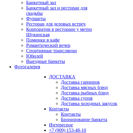
Банкетный зал
Банкетный зал и ресторан для
свадьбы
Фуршеты
Ресторан для деловых встреч
Корпоратив в ресторане у метро
Щукинская
Поминки в кафе
Романтический вечер
Спортивные трансляции
Юбилей
Выездные банкеты
Фотогалерея
ДОСТАВКА
Доставка гарниров
Доставка мясных блюд
Доставка рыбных блюд
Доставка супов
Доставка холодных закусок
Контакты
Контакты
Бронирование банкета
Интересное
+7 (909) 153-48-10