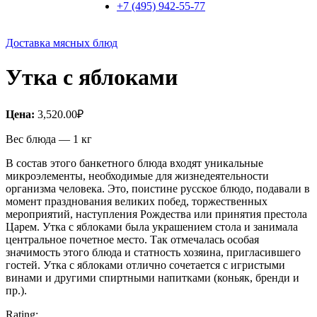
+7 (495) 942-55-77
Доставка мясных блюд
Утка с яблоками
Цена:
3,520.00
₽
Вес блюда — 1 кг
В состав этого банкетного блюда входят уникальные
микроэлементы, необходимые для жизнедеятельности
организма человека. Это, поистине русское блюдо, подавали в
момент празднования великих побед, торжественных
мероприятий, наступления Рождества или принятия престола
Царем. Утка с яблоками была украшением стола и занимала
центральное почетное место. Так отмечалась особая
значимость этого блюда и статность хозяина, пригласившего
гостей. Утка с яблоками отлично сочетается с игристыми
винами и другими спиртными напитками (коньяк, бренди и
пр.).
Rating: