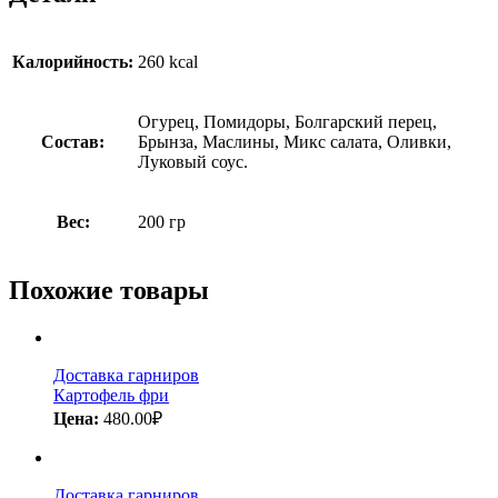
Калорийность:
260 kcal
Огурец, Помидоры, Болгарский перец,
Состав:
Брынза, Маслины, Микс салата, Оливки,
Луковый соус.
Вес:
200 гр
Похожие товары
Доставка гарниров
Картофель фри
Цена:
480.00
₽
Доставка гарниров