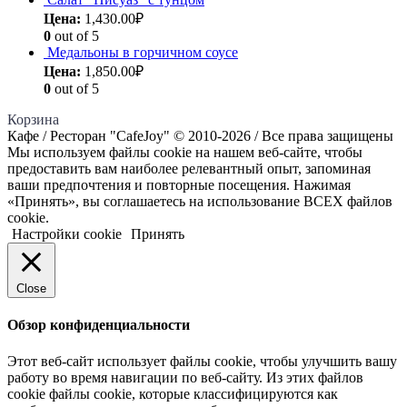
Цена:
1,430.00
₽
0
out of 5
Медальоны в горчичном соусе
Цена:
1,850.00
₽
0
out of 5
Корзина
Кафе / Ресторан "CafeJoy" © 2010-2026 / Все права защищены
Мы используем файлы cookie на нашем веб-сайте, чтобы
предоставить вам наиболее релевантный опыт, запоминая
ваши предпочтения и повторные посещения. Нажимая
«Принять», вы соглашаетесь на использование ВСЕХ файлов
cookie.
Настройки cookie
Принять
Close
Обзор конфиденциальности
Этот веб-сайт использует файлы cookie, чтобы улучшить вашу
работу во время навигации по веб-сайту. Из этих файлов
cookie файлы cookie, которые классифицируются как