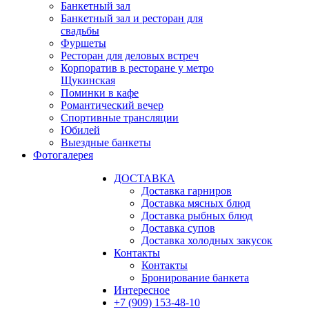
Банкетный зал
Банкетный зал и ресторан для
свадьбы
Фуршеты
Ресторан для деловых встреч
Корпоратив в ресторане у метро
Щукинская
Поминки в кафе
Романтический вечер
Спортивные трансляции
Юбилей
Выездные банкеты
Фотогалерея
ДОСТАВКА
Доставка гарниров
Доставка мясных блюд
Доставка рыбных блюд
Доставка супов
Доставка холодных закусок
Контакты
Контакты
Бронирование банкета
Интересное
+7 (909) 153-48-10