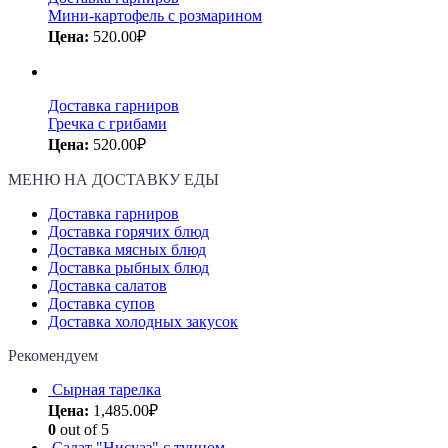
Мини-картофель с розмарином
Цена:
520.00
₽
Доставка гарниров
Гречка с грибами
Цена:
520.00
₽
МЕНЮ НА ДОСТАВКУ ЕДЫ
Доставка гарниров
Доставка горячих блюд
Доставка мясных блюд
Доставка рыбных блюд
Доставка салатов
Доставка супов
Доставка холодных закусок
Рекомендуем
Сырная тарелка
Цена:
1,485.00
₽
0
out of 5
Салат "Нисуаз" с тунцом