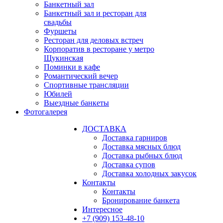
Банкетный зал
Банкетный зал и ресторан для
свадьбы
Фуршеты
Ресторан для деловых встреч
Корпоратив в ресторане у метро
Щукинская
Поминки в кафе
Романтический вечер
Спортивные трансляции
Юбилей
Выездные банкеты
Фотогалерея
ДОСТАВКА
Доставка гарниров
Доставка мясных блюд
Доставка рыбных блюд
Доставка супов
Доставка холодных закусок
Контакты
Контакты
Бронирование банкета
Интересное
+7 (909) 153-48-10