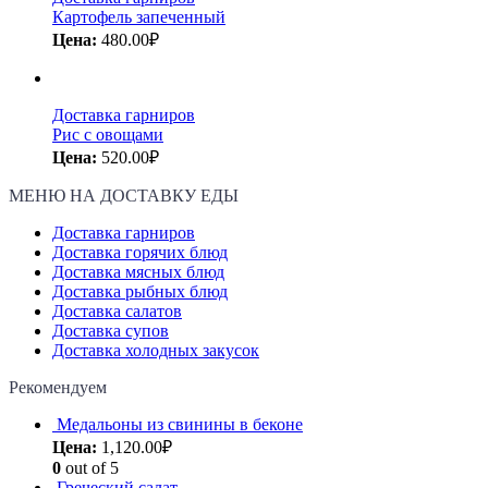
Картофель запеченный
Цена:
480.00
₽
Доставка гарниров
Рис с овощами
Цена:
520.00
₽
МЕНЮ НА ДОСТАВКУ ЕДЫ
Доставка гарниров
Доставка горячих блюд
Доставка мясных блюд
Доставка рыбных блюд
Доставка салатов
Доставка супов
Доставка холодных закусок
Рекомендуем
Медальоны из свинины в беконе
Цена:
1,120.00
₽
0
out of 5
Греческий салат