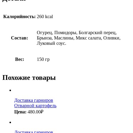
Калорийность:
260 kcal
Огурец, Помидоры, Болгарский перец,
Состав:
Брынза, Маслины, Микс салата, Оливки,
Луковый соус.
Вес:
150 гр
Похожие товары
Доставка гарниров
Отварной картофель
Цена:
480.00
₽
Доставка гарниров