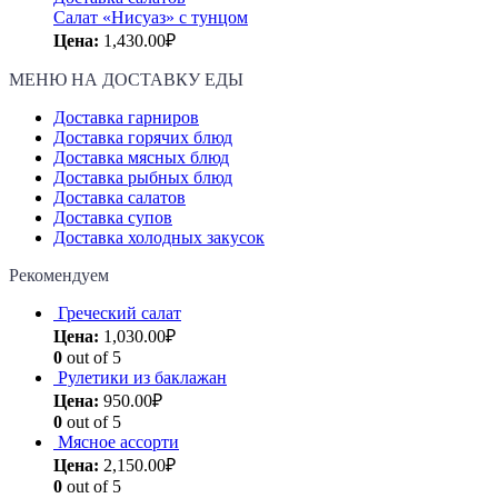
Салат «Нисуаз» с тунцом
Цена:
1,430.00
₽
МЕНЮ НА ДОСТАВКУ ЕДЫ
Доставка гарниров
Доставка горячих блюд
Доставка мясных блюд
Доставка рыбных блюд
Доставка салатов
Доставка супов
Доставка холодных закусок
Рекомендуем
Греческий салат
Цена:
1,030.00
₽
0
out of 5
Рулетики из баклажан
Цена:
950.00
₽
0
out of 5
Мясное ассорти
Цена:
2,150.00
₽
0
out of 5