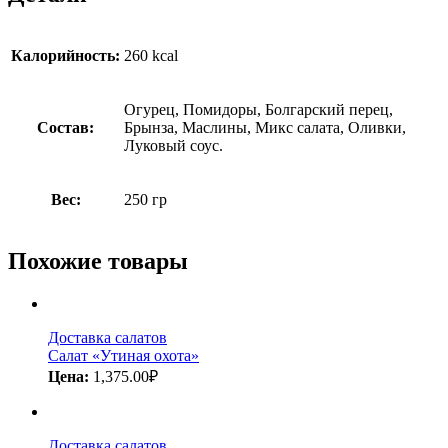
Калорийность:
260 kcal
Огурец, Помидоры, Болгарский перец,
Состав:
Брынза, Маслины, Микс салата, Оливки,
Луковый соус.
Вес:
250 гр
Похожие товары
Доставка салатов
Салат «Утиная охота»
Цена:
1,375.00
₽
Доставка салатов