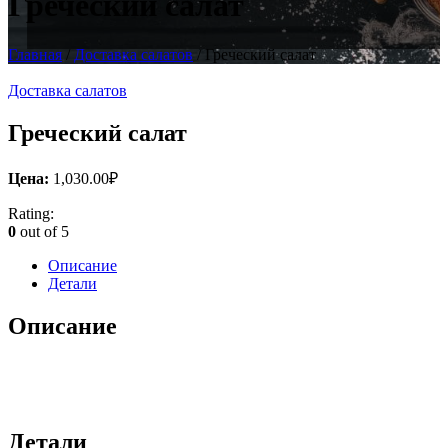
Греческий салат
Главная
/
Доставка салатов
/ Греческий салат
Доставка салатов
Греческий салат
Цена:
1,030.00
₽
Rating:
0
out of 5
Описание
Детали
Описание
Детали