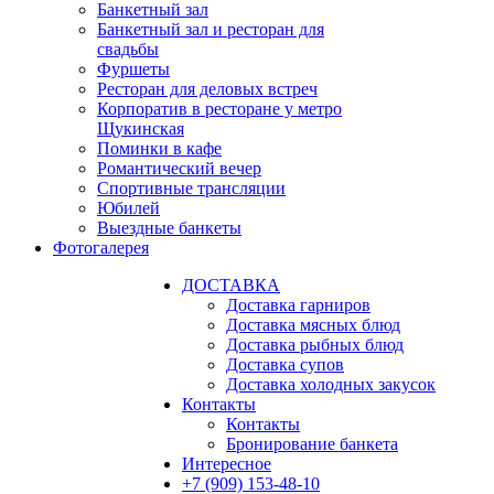
Банкетный зал
Банкетный зал и ресторан для
свадьбы
Фуршеты
Ресторан для деловых встреч
Корпоратив в ресторане у метро
Щукинская
Поминки в кафе
Романтический вечер
Спортивные трансляции
Юбилей
Выездные банкеты
Фотогалерея
ДОСТАВКА
Доставка гарниров
Доставка мясных блюд
Доставка рыбных блюд
Доставка супов
Доставка холодных закусок
Контакты
Контакты
Бронирование банкета
Интересное
+7 (909) 153-48-10