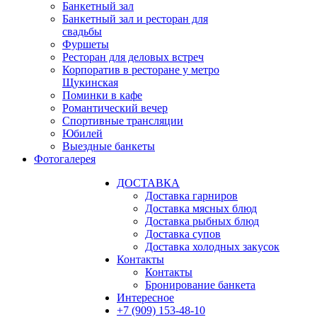
Банкетный зал
Банкетный зал и ресторан для
свадьбы
Фуршеты
Ресторан для деловых встреч
Корпоратив в ресторане у метро
Щукинская
Поминки в кафе
Романтический вечер
Спортивные трансляции
Юбилей
Выездные банкеты
Фотогалерея
ДОСТАВКА
Доставка гарниров
Доставка мясных блюд
Доставка рыбных блюд
Доставка супов
Доставка холодных закусок
Контакты
Контакты
Бронирование банкета
Интересное
+7 (909) 153-48-10