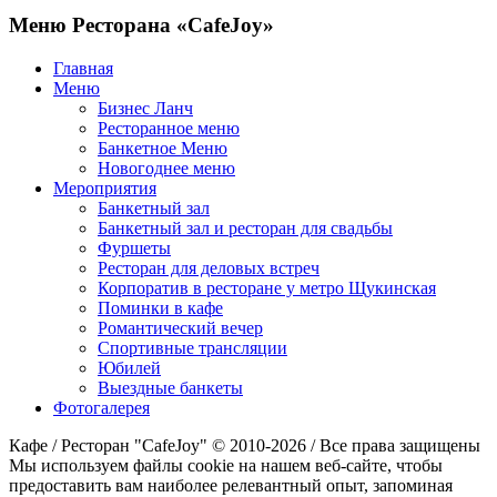
Меню Ресторана «CafeJoy»
Главная
Меню
Бизнес Ланч
Ресторанное меню
Банкетное Меню
Новогоднее меню
Мероприятия
Банкетный зал
Банкетный зал и ресторан для свадьбы
Фуршеты
Ресторан для деловых встреч
Корпоратив в ресторане у метро Щукинская
Поминки в кафе
Романтический вечер
Спортивные трансляции
Юбилей
Выездные банкеты
Фотогалерея
Кафе / Ресторан "CafeJoy" © 2010-2026 / Все права защищены
Мы используем файлы cookie на нашем веб-сайте, чтобы
предоставить вам наиболее релевантный опыт, запоминая